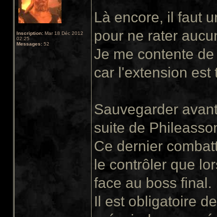
Là encore, il faut
pour ne rater aucu
Inscription:
Mar 18 Déc 2012
02:25
Messages:
52
Je me contente de 
car l'extension est 
Sauvegarder avant 
suite de Phileasso
Ce dernier combatt
le contrôler que lor
face au boss final.
Il est obligatoire de