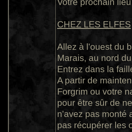
Votre prochain lieu 
CHEZ LES ELFES
Allez à l'ouest du
Marais, au nord du
Entrez dans la faill
A partir de mainte
Forgrim ou votre n
pour être sûr de ne
n'avez pas monté 
pas récupérer les o