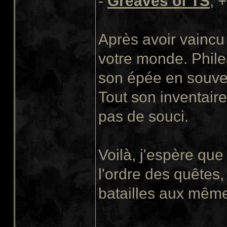
-
Greaves of TS
, 
Après avoir vaincu 
votre monde. Phile
son épée en souven
Tout son inventaire
pas de souci.
Voilà, j'espère qu
l'ordre des quêtes,
batailles aux même