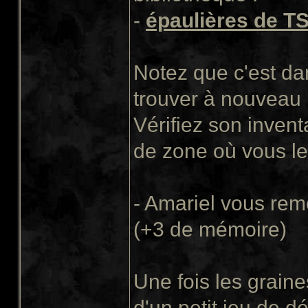
-
épaulières de T
Notez que c'est da
trouver à nouveau 
Vérifiez son inven
de zone où vous le
- Amariel vous rem
(+3 de mémoire)
Une fois les graine
d'un petit jeu de d