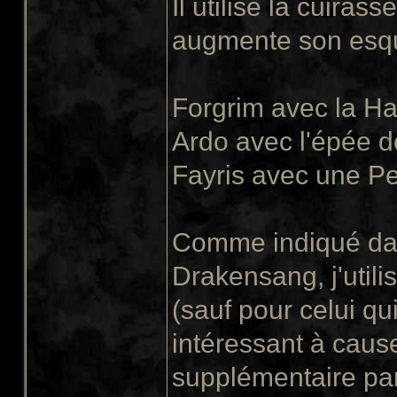
Il utilise la cuiras
augmente son esqu
Forgrim avec la H
Ardo avec l'épée d
Fayris avec une P
Comme indiqué dans
Drakensang, j'utilis
(sauf pour celui q
intéressant à caus
supplémentaire par