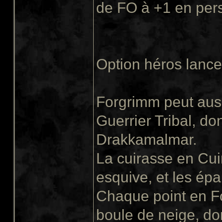
de FO à +1 en pers
Option héros lanceu
Forgrimm peut aus
Guerrier Tribal, do
Drakkamalmar.
La cuirasse en Cu
esquive, et les épa
Chaque point en Fo
boule de neige, d