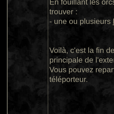
En fouillant les or
trouver :
- une ou plusieurs
Voilà, c'est la fin 
principale de l'exte
Vous pouvez repart
téléporteur.