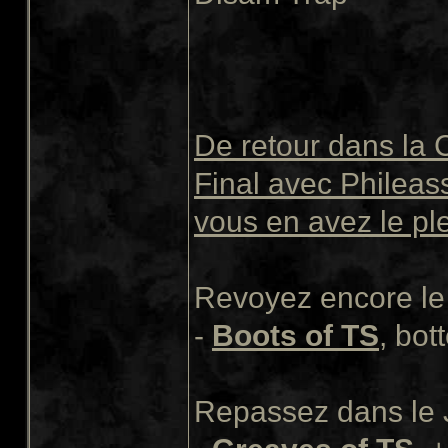
De retour dans la 
Final avec Phileass
vous en avez le pl
Revoyez encore le 
-
Boots of TS
, bot
Repassez dans le J