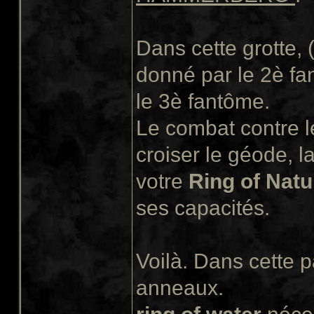
Dans cette grotte, 
donné par le 2è fa
le 3è fantôme.
Le combat contre le
croiser le géode, l
votre
Ring of Natu
ses capacités.
Voilà. Dans cette pa
anneaux.