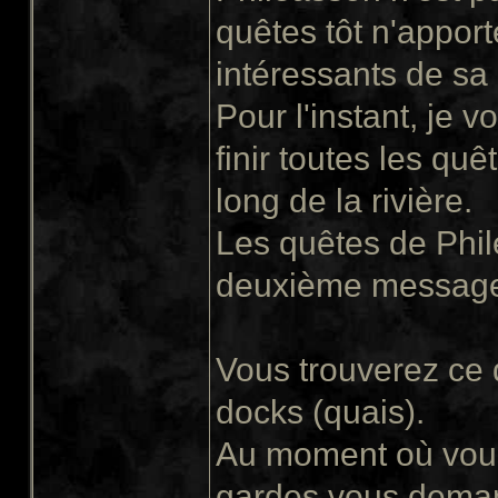
quêtes tôt n'apport
intéressants de sa
Pour l'instant, je 
finir toutes les quê
long de la rivière.
Les quêtes de Phil
deuxième message 
Vous trouverez ce 
docks (quais).
Au moment où vous 
gardes vous demand