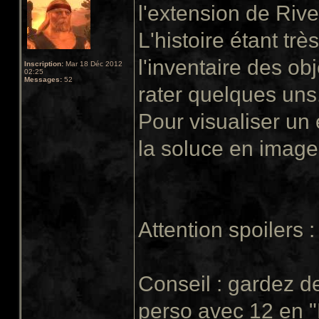
l'extension de Rive
L'histoire étant trè
l'inventaire des obj
Inscription:
Mar 18 Déc 2012
02:25
Messages:
52
rater quelques uns
Pour visualiser un
la soluce en image 
Attention spoilers :
Conseil : gardez de
perso avec 12 en "