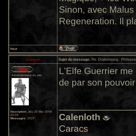
Sinon, avec Malus
Regeneration. Il p
Haut
Sujet du message:
Re: Drakensang : Phileasso
Calenloth
L'Elfe Guerrier me
Administrateur du site
de par son pouvoi
______________
Inscription:
Jeu 20 Mar 2008
Calenloth
00:05
Messages:
2537
Caracs