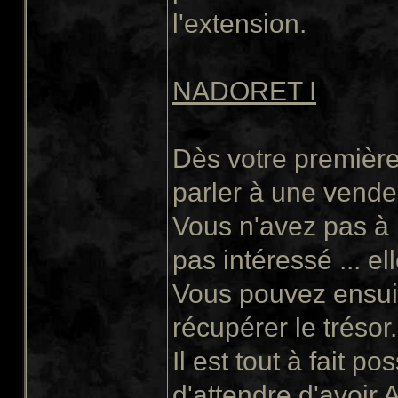
l'extension.
NADORET I
Dès votre première
parler à une vende
Vous n'avez pas à 
pas intéressé ... elle
Vous pouvez ensuite
récupérer le trésor.
Il est tout à fait p
d'attendre d'avoir