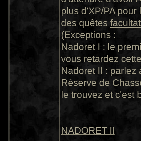
plus d'XP/PA pour lu
des quêtes
faculta
(Exceptions :
Nadoret I : le prem
vous retardez cette
Nadoret II : parlez
Réserve de Chasse.
le trouvez et c'est 
NADORET II