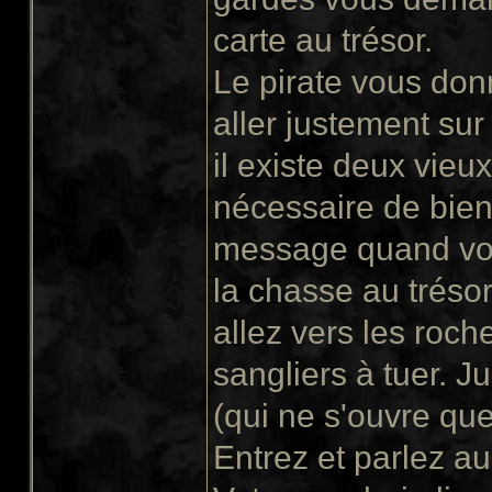
carte au trésor.
Le pirate vous donn
aller justement sur
il existe deux vieux
nécessaire de bien 
message quand vous
la chasse au tréso
allez vers les roche
sangliers à tuer. Ju
(qui ne s'ouvre que
Entrez et parlez a