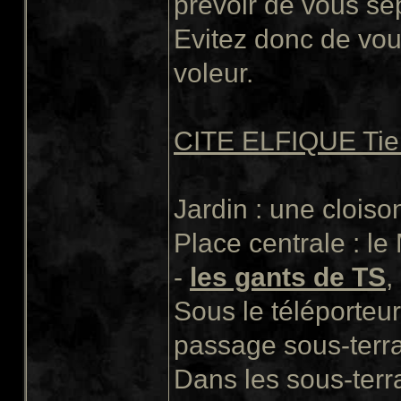
prévoir de vous sé
Evitez donc de vo
voleur.
CITE ELFIQUE Tie 
Jardin : une clois
Place centrale : l
-
les gants de TS
,
Sous le téléporteu
passage sous-terra
Dans les sous-terra