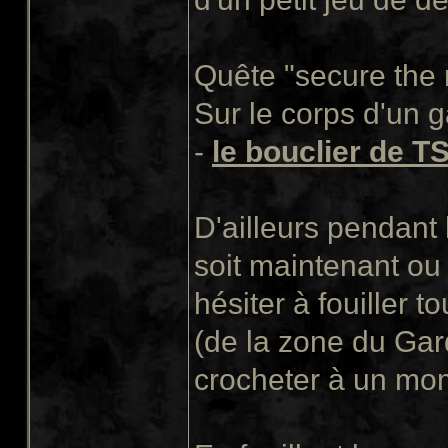
Quête "secure the 
Sur le corps d'un g
-
le bouclier de T
D'ailleurs pendant 
soit maintenant ou
hésiter à fouiller t
(de la zone du Gar
crocheter à un mome