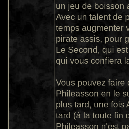
un jeu de boisson a
Avec un talent de 
temps augmenter v
pirate assis, pour
Le Second, qui est
qui vous confiera l
Vous pouvez faire 
Phileasson en le su
plus tard, une foi
tard (à la toute fi
Phileasson n'est p