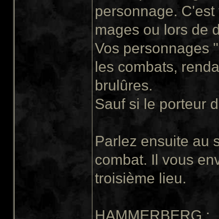
personnage. C'est v
mages ou lors de d
Vos personnages "
les combats, rendan
brulûres.
Sauf si le porteur d
Parlez ensuite au 
combat. Il vous e
troisième lieu.
HAMMERBERG
: