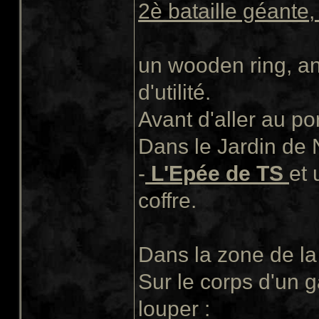
2è bataille géante,
un wooden ring, an
d'utilité.
Avant d'aller au por
Dans le Jardin de N
-
L'Epée de TS
et 
coffre.
Dans la zone de la
Sur le corps d'un g
louper :