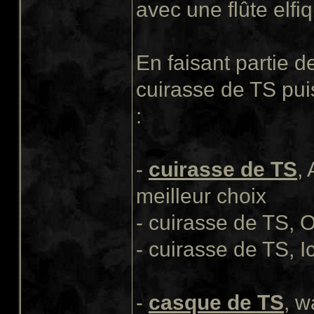
avec une flûte elfiq
En faisant partie d
cuirasse de TS pui
:
-
cuirasse de TS
,
meilleur choix
- cuirasse de TS, 
- cuirasse de TS, I
-
casque de TS
, w