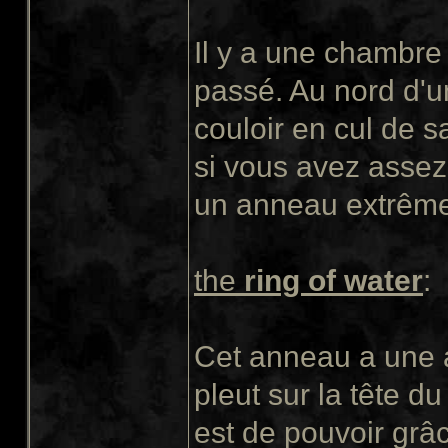
Il y a une chambre
passé. Au nord d'u
couloir en cul de 
si vous avez assez
un anneau extrêmem
the
ring of water
:
Cet anneau a une 
pleut sur la tête du
est de pouvoir grâc