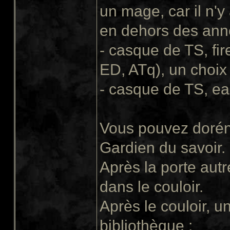
un mage, car il n'
en dehors des an
- casque de TS, fi
ED, ATq), un choix 
- casque de TS, ea
Vous pouvez dorén
Gardien du savoir.
Après la porte autr
dans le couloir.
Après le couloir, 
bibliothèque :