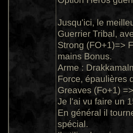
Jusqu'ici, le meilleu
Guerrier Tribal, av
Strong (FO+1)=> F
mains Bonus.
Arme : Drakkamalm
Force, épaulières
Greaves (Fo+1) => 
Je l'ai vu faire un
En général il tour
spécial.