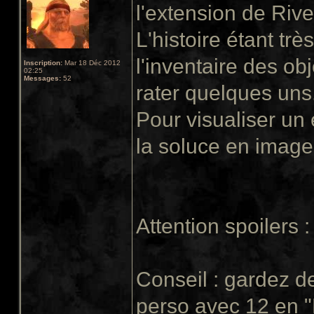
l'extension de Rive
L'histoire étant trè
l'inventaire des obj
Inscription:
Mar 18 Déc 2012
02:25
Messages:
52
rater quelques uns
Pour visualiser un
la soluce en image 
Attention spoilers :
Conseil : gardez de
perso avec 12 en "