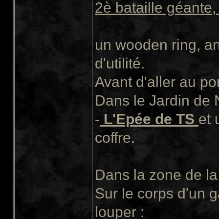
2è bataille géante,
un wooden ring, an
d'utilité.
Avant d'aller au por
Dans le Jardin de N
-
L'Epée de TS
et 
coffre.
Dans la zone de la
Sur le corps d'un g
louper :