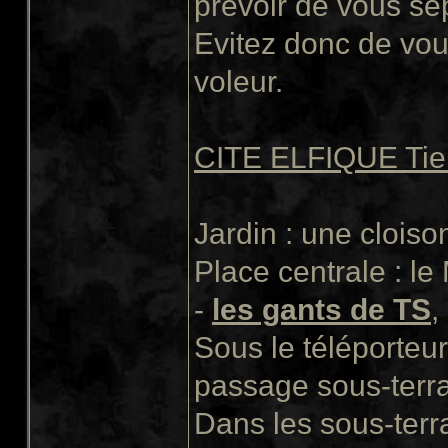
prévoir de vous sé
Evitez donc de vo
voleur.
CITE ELFIQUE Tie 
Jardin : une clois
Place centrale : l
-
les gants de TS
,
Sous le téléporteu
passage sous-terra
Dans les sous-terra