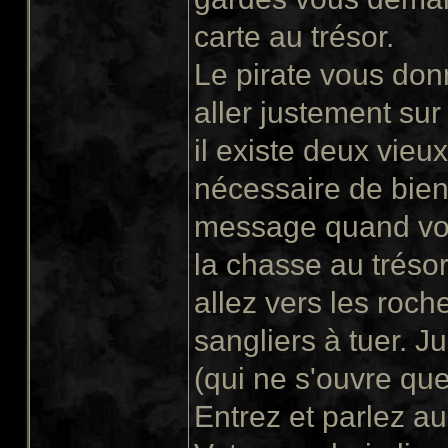
carte au trésor.
Le pirate vous donn
aller justement sur
il existe deux vieux
nécessaire de bien 
message quand vous
la chasse au tréso
allez vers les roche
sangliers à tuer. Ju
(qui ne s'ouvre que
Entrez et parlez a