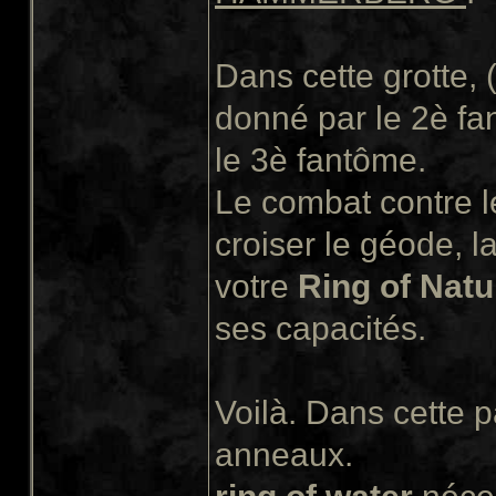
Dans cette grotte, 
donné par le 2è fa
le 3è fantôme.
Le combat contre le
croiser le géode, l
votre
Ring of Natu
ses capacités.
Voilà. Dans cette pa
anneaux.