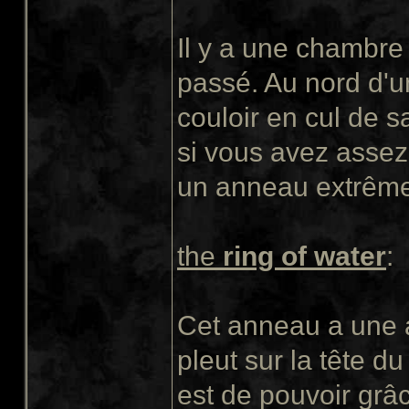
Il y a une chambre
passé. Au nord d'u
couloir en cul de 
si vous avez assez
un anneau extrêmem
the
ring of water
:
Cet anneau a une 
pleut sur la tête du
est de pouvoir grâc