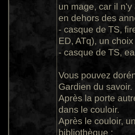
un mage, car il n'
en dehors des an
- casque de TS, fi
ED, ATq), un choix 
- casque de TS, ea
Vous pouvez dorén
Gardien du savoir.
Après la porte autr
dans le couloir.
Après le couloir, 
bibliothèque :