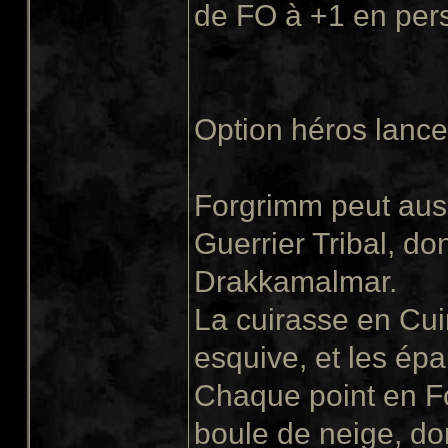
de FO à +1 en pers
Option héros lanceu
Forgrimm peut aus
Guerrier Tribal, do
Drakkamalmar.
La cuirasse en Cu
esquive, et les épa
Chaque point en Fo
boule de neige, d