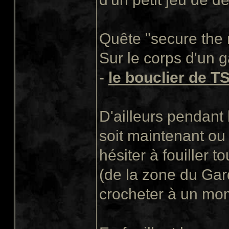
Quête "secure the 
Sur le corps d'un g
-
le bouclier de T
D'ailleurs pendant 
soit maintenant ou
hésiter à fouiller t
(de la zone du Gar
crocheter à un mome