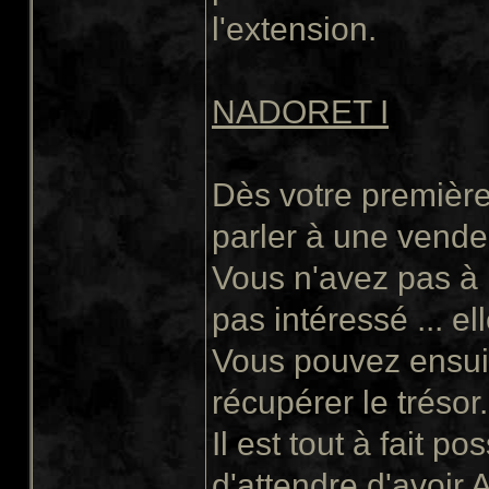
l'extension.
NADORET I
Dès votre première
parler à une vende
Vous n'avez pas à 
pas intéressé ... elle
Vous pouvez ensuite
récupérer le trésor.
Il est tout à fait p
d'attendre d'avoir