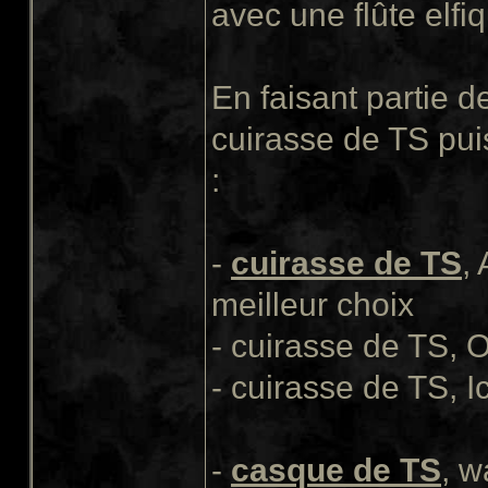
avec une flûte elfiq
En faisant partie d
cuirasse de TS pui
:
-
cuirasse de TS
,
meilleur choix
- cuirasse de TS, 
- cuirasse de TS, I
-
casque de TS
, w