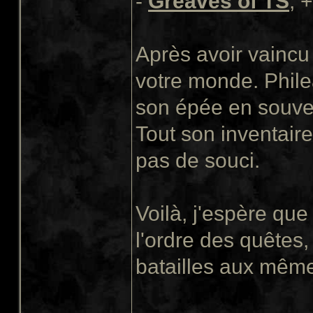
-
Greaves of TS
, 
Après avoir vaincu 
votre monde. Phile
son épée en souven
Tout son inventaire
pas de souci.
Voilà, j'espère qu
l'ordre des quêtes,
batailles aux même