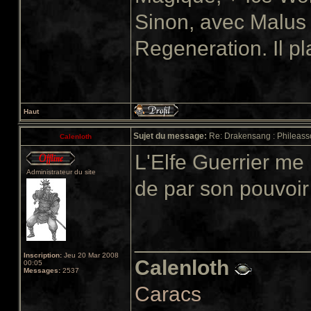
Sinon, avec Malus
Regeneration. Il p
Haut
Sujet du message:
Re: Drakensang : Phileasso
Calenloth
L'Elfe Guerrier me
Administrateur du site
de par son pouvoi
______________
Inscription:
Jeu 20 Mar 2008
Calenloth
00:05
Messages:
2537
Caracs