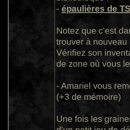
-
épaulières de T
Notez que c'est da
trouver à nouveau 
Vérifiez son inven
de zone où vous le
- Amariel vous rem
(+3 de mémoire)
Une fois les graine
d'un petit jeu de d