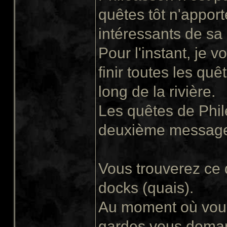
quêtes tôt n'apport
intéressants de sa
Pour l'instant, je 
finir toutes les quê
long de la rivière.
Les quêtes de Phil
deuxième message 
Vous trouverez ce 
docks (quais).
Au moment où vous 
gardes vous demand