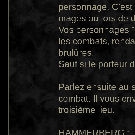
personnage. C'est v
mages ou lors de d
Vos personnages "
les combats, rendan
brulûres.
Sauf si le porteur d
Parlez ensuite au 
combat. Il vous e
troisième lieu.
HAMMERBERG
: