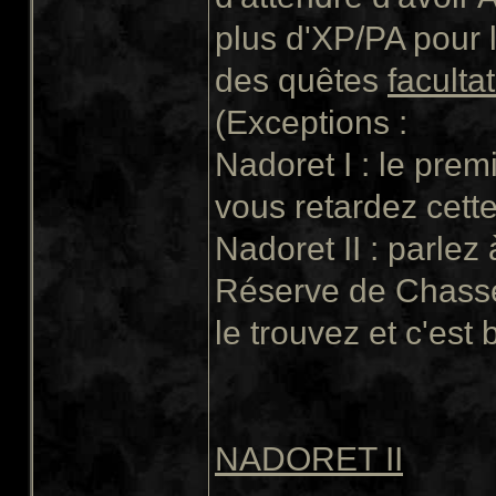
plus d'XP/PA pour lu
des quêtes
faculta
(Exceptions :
Nadoret I : le prem
vous retardez cette
Nadoret II : parlez
Réserve de Chasse.
le trouvez et c'est 
NADORET II