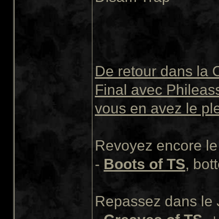
De retour dans la 
Final avec Phileass
vous en avez le pl
Revoyez encore le 
-
Boots of TS
, bot
Repassez dans le J