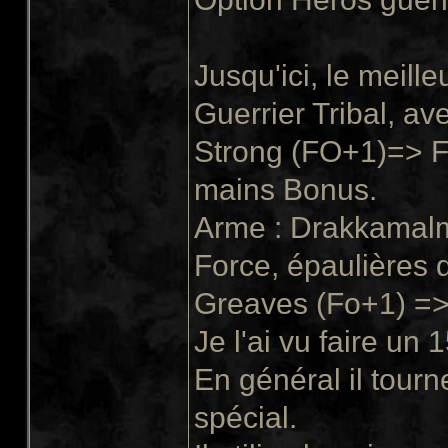
Jusqu'ici, le meilleu
Guerrier Tribal, av
Strong (FO+1)=> F
mains Bonus.
Arme : Drakkamalm
Force, épaulières
Greaves (Fo+1) => 
Je l'ai vu faire un
En général il tour
spécial.