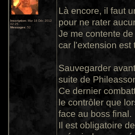
Là encore, il faut
pour ne rater aucu
Inscription:
Mar 18 Déc 2012
02:25
Messages:
52
Je me contente de 
car l'extension est 
Sauvegarder avant 
suite de Phileasso
Ce dernier combatt
le contrôler que lor
face au boss final.
Il est obligatoire de