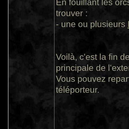
En fouillant les or
trouver :
- une ou plusieurs
Voilà, c'est la fin 
principale de l'exte
Vous pouvez repart
téléporteur.