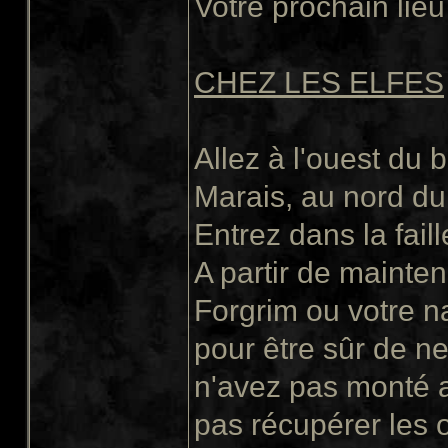
Votre prochain lieu 
CHEZ LES ELFES
Allez à l'ouest du
Marais, au nord du
Entrez dans la faill
A partir de mainte
Forgrim ou votre n
pour être sûr de ne
n'avez pas monté 
pas récupérer les o