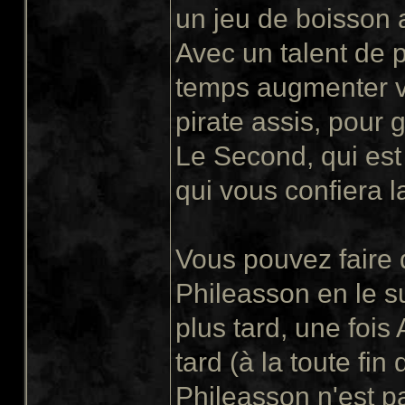
un jeu de boisson a
Avec un talent de 
temps augmenter v
pirate assis, pour
Le Second, qui est
qui vous confiera l
Vous pouvez faire 
Phileasson en le su
plus tard, une foi
tard (à la toute fi
Phileasson n'est p