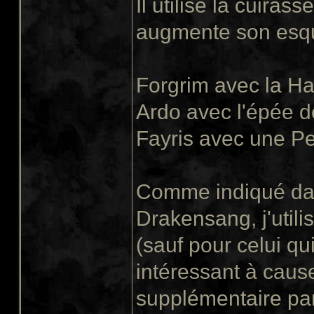
Il utilise la cuiras
augmente son esqu
Forgrim avec la H
Ardo avec l'épée d
Fayris avec une P
Comme indiqué dans
Drakensang, j'utilis
(sauf pour celui q
intéressant à caus
supplémentaire par