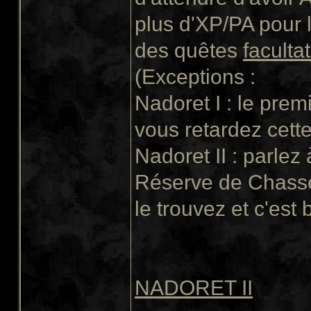
plus d'XP/PA pour lu
des quêtes
faculta
(Exceptions :
Nadoret I : le prem
vous retardez cette
Nadoret II : parlez
Réserve de Chasse.
le trouvez et c'est 
NADORET II