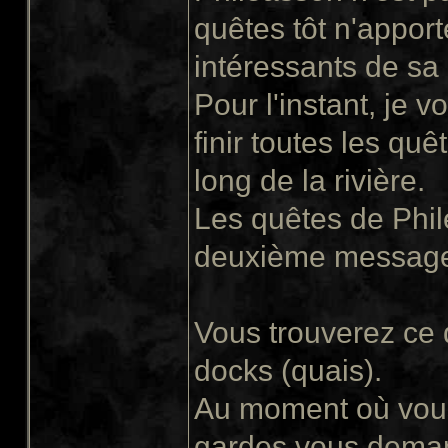
quêtes tôt n'apport
intéressants de sa
Pour l'instant, je 
finir toutes les quê
long de la rivière.
Les quêtes de Phil
deuxième message 
Vous trouverez ce 
docks (quais).
Au moment où vous 
gardes vous demand