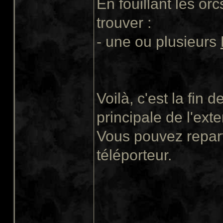
En fouillant les or
trouver :
- une ou plusieurs
Voilà, c'est la fin 
principale de l'exte
Vous pouvez repart
téléporteur.