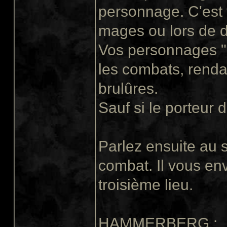
personnage. C'est v
mages ou lors de d
Vos personnages "
les combats, rendan
brulûres.
Sauf si le porteur d
Parlez ensuite au 
combat. Il vous e
troisième lieu.
HAMMERBERG
: