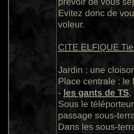
prévoir de vous sé
Evitez donc de vo
voleur.
CITE ELFIQUE Tie 
Jardin : une clois
Place centrale : l
-
les gants de TS
,
Sous le téléporteu
passage sous-terra
Dans les sous-terra