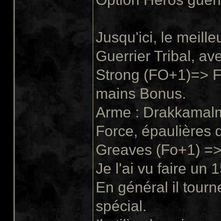
Jusqu'ici, le meilleu
Guerrier Tribal, av
Strong (FO+1)=> F
mains Bonus.
Arme : Drakkamalm
Force, épaulières
Greaves (Fo+1) => 
Je l'ai vu faire un
En général il tour
spécial.