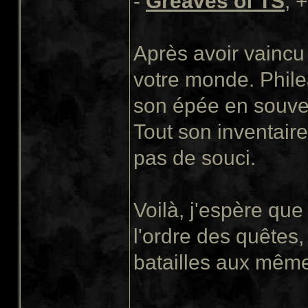
-
Greaves of TS
, 
Après avoir vaincu 
votre monde. Phile
son épée en souven
Tout son inventaire
pas de souci.
Voilà, j'espère qu
l'ordre des quêtes,
batailles aux même