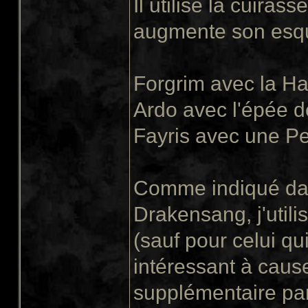
Il utilise la cuiras
augmente son esqu
Forgrim avec la H
Ardo avec l'épée d
Fayris avec une P
Comme indiqué dans
Drakensang, j'utilis
(sauf pour celui q
intéressant à caus
supplémentaire par