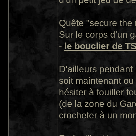
Quête "secure the 
Sur le corps d'un g
-
le bouclier de T
D'ailleurs pendant 
soit maintenant ou
hésiter à fouiller t
(de la zone du Gar
crocheter à un mome