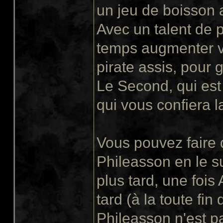
un jeu de boisson a
Avec un talent de 
temps augmenter v
pirate assis, pour
Le Second, qui est
qui vous confiera l
Vous pouvez faire 
Phileasson en le su
plus tard, une foi
tard (à la toute fi
Phileasson n'est p