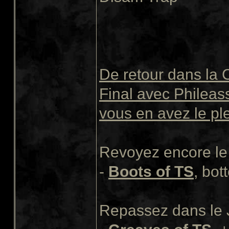
De retour dans la 
Final avec Phileass
vous en avez le pl
Revoyez encore le 
-
Boots of TS
, bot
Repassez dans le J