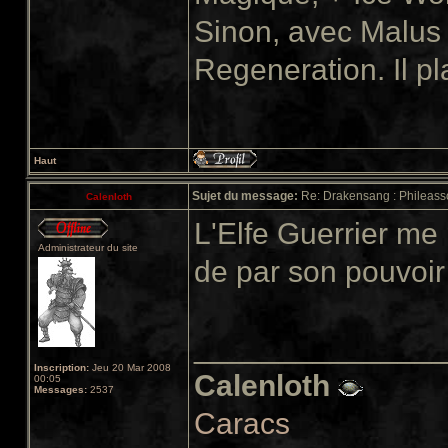
Sinon, avec Malus
Regeneration. Il p
Haut
Sujet du message:
Re: Drakensang : Phileasso
Calenloth
L'Elfe Guerrier me
Administrateur du site
de par son pouvoi
______________
Inscription:
Jeu 20 Mar 2008
Calenloth
00:05
Messages:
2537
Caracs