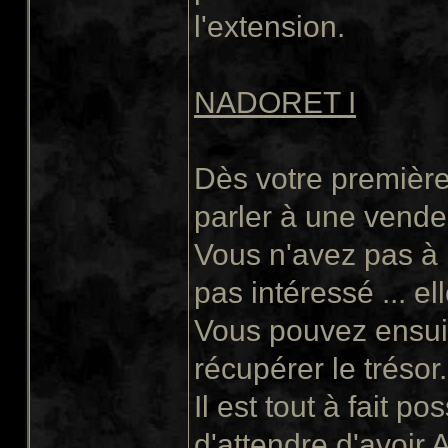
l'extension.
NADORET I
Dès votre première
parler à une vende
Vous n'avez pas à 
pas intéressé ... elle
Vous pouvez ensuite
récupérer le trésor.
Il est tout à fait p
d'attendre d'avoir