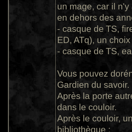
un mage, car il n'
en dehors des an
- casque de TS, fi
ED, ATq), un choix 
- casque de TS, ea
Vous pouvez dorén
Gardien du savoir.
Après la porte autr
dans le couloir.
Après le couloir, 
bibliothèque :