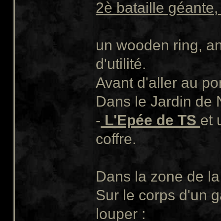
2è bataille géante,
un wooden ring, an
d'utilité.
Avant d'aller au por
Dans le Jardin de N
-
L'Epée de TS
et 
coffre.
Dans la zone de la
Sur le corps d'un g
louper :