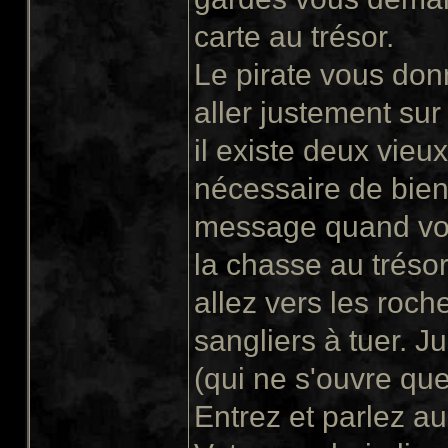
carte au trésor.
Le pirate vous donn
aller justement sur
il existe deux vieux
nécessaire de bien 
message quand vous
la chasse au tréso
allez vers les roche
sangliers à tuer. Ju
(qui ne s'ouvre que
Entrez et parlez a