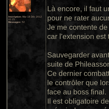
Là encore, il faut
pour ne rater aucu
Inscription:
Mar 18 Déc 2012
02:25
Messages:
52
Je me contente de 
car l'extension est 
Sauvegarder avant 
suite de Phileasso
Ce dernier combatt
le contrôler que lor
face au boss final.
Il est obligatoire de