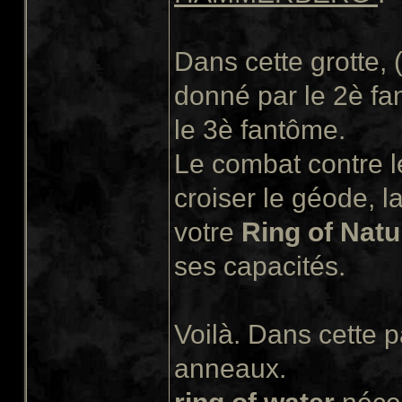
Dans cette grotte, 
donné par le 2è fa
le 3è fantôme.
Le combat contre le
croiser le géode, l
votre
Ring of Natu
ses capacités.
Voilà. Dans cette pa
anneaux.