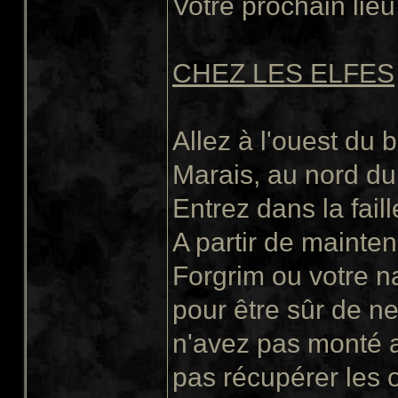
Votre prochain lieu 
CHEZ LES ELFES
Allez à l'ouest du
Marais, au nord du
Entrez dans la faill
A partir de mainte
Forgrim ou votre n
pour être sûr de ne
n'avez pas monté 
pas récupérer les o