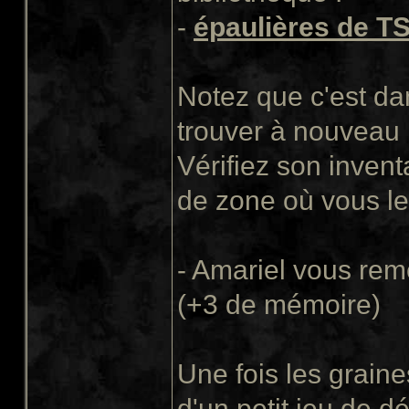
-
épaulières de T
Notez que c'est da
trouver à nouveau 
Vérifiez son inven
de zone où vous le
- Amariel vous rem
(+3 de mémoire)
Une fois les graine
d'un petit jeu de d