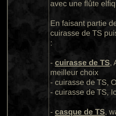
avec une flûte elfiq
En faisant partie d
cuirasse de TS pui
:
-
cuirasse de TS
,
meilleur choix
- cuirasse de TS, 
- cuirasse de TS, I
-
casque de TS
, w