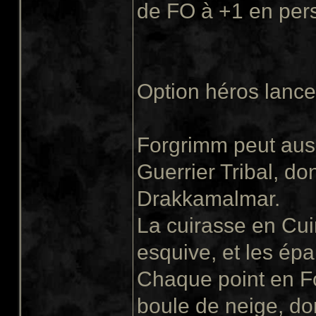
de FO à +1 en pers
Option héros lanceu
Forgrimm peut aus
Guerrier Tribal, do
Drakkamalmar.
La cuirasse en Cu
esquive, et les épa
Chaque point en Fo
boule de neige, d