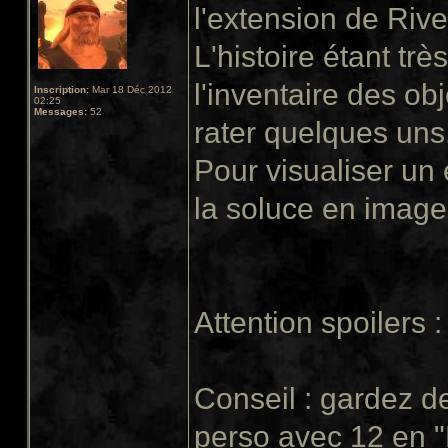
l'extension de Rive
L'histoire étant trè
l'inventaire des obj
Inscription:
Mar 18 Déc 2012
02:25
Messages:
52
rater quelques uns
Pour visualiser un
la soluce en image 
Attention spoilers :
Conseil : gardez de
perso avec 12 en "