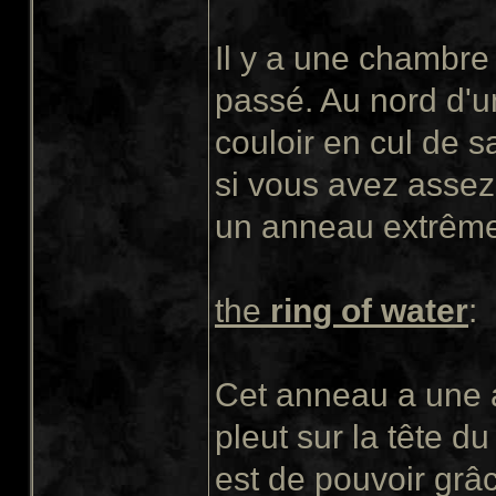
Il y a une chambre
passé. Au nord d'u
couloir en cul de 
si vous avez assez
un anneau extrêmem
the
ring of water
:
Cet anneau a une 
pleut sur la tête du
est de pouvoir grâc