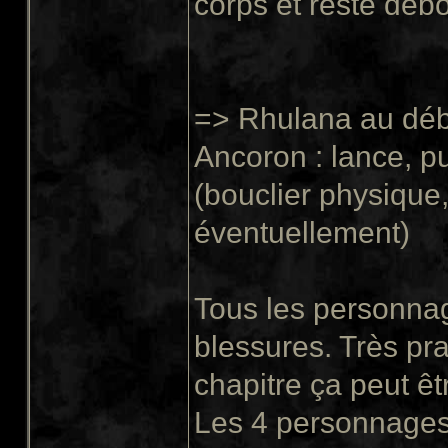
corps et reste debou
=> Rhulana au déb
Ancoron : lance, pu
(bouclier physique
éventuellement)
Tous les personnages
blessures. Très pra
chapitre ça peut êtr
Les 4 personnages 