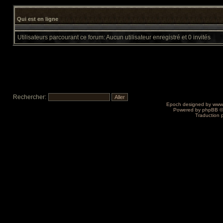
Qui est en ligne
Utilisateurs parcourant ce forum: Aucun utilisateur enregistré et 0 invités
Rechercher:
Epoch designed by
www
Powered by
phpBB
©
Traduction 