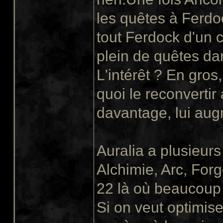
les quêtes à Ferdo
tout Ferdock d'un c
plein de quêtes da
L'intérêt ? En gro
quoi le reconvertir
davantage, lui augm
Auralia a plusieur
Alchimie, Arc, For
22 là où beaucoup 
Si on veut optimis