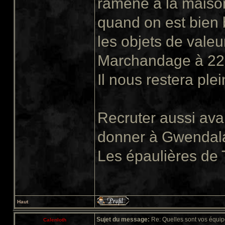
ramène à la maison
quand on est bien
les objets de valeu
Marchandage à 22
Il nous restera plein
Recruter aussi ava
donner à Gwendala
Les épaulières de 
Haut
Sujet du message:
Re: Quelles sont vos équip
Calenloth