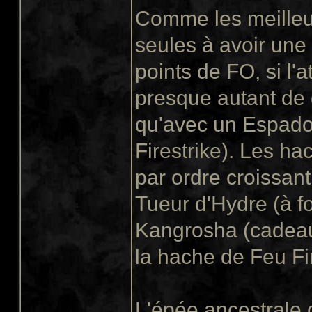
Comme les meilleu
seules à avoir une
points de FO, si l'
presque autant de
qu'avec un Espado
Firestrike). Les h
par ordre croissant
Tueur d'Hydre (à f
Kangrosha (cadeau 
la hache de Feu Fi
L'épée ancestrale 