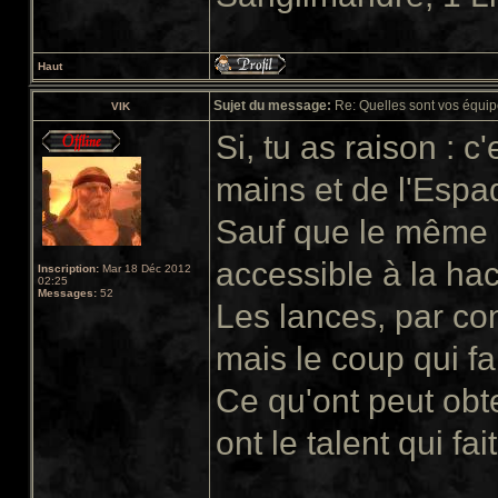
Haut
Sujet du message:
Re: Quelles sont vos équip
VIK
Si, tu as raison : 
mains et de l'Espa
Sauf que le même 
accessible à la ha
Inscription:
Mar 18 Déc 2012
02:25
Messages:
52
Les lances, par con
mais le coup qui fa
Ce qu'ont peut obte
ont le talent qui fai