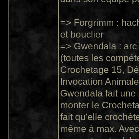
=> Forgrimm : hac
et bouclier
=> Gwendala : arc 
(toutes les compét
Crochetage 15, Dé
Invocation Animale
Gwendala fait une 
monter le Crochet
fait qu'elle crochè
même à max. Avec s