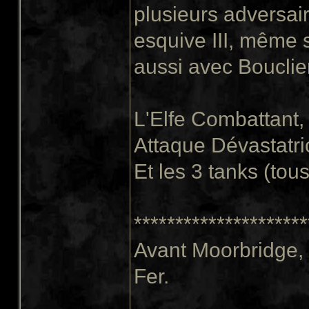
plusieurs adversai
esquive III, même 
aussi avec Bouclier
L'Elfe Combattant,
Attaque Dévastatri
Et les 3 tanks (to
*********************
Avant Moorbridge, J
Fer.