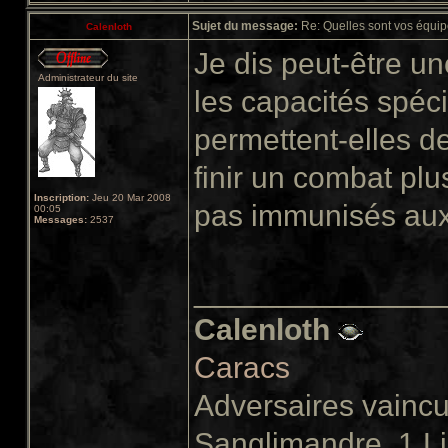
Sujet du message:
Re: Quelles sont vos équip
Calenloth
Je dis peut-être u
Administrateur du site
les capacités spéc
permettent-elles de
finir un combat pl
Inscription:
Jeu 20 Mar 2008
pas immunisés aux 
00:05
Messages:
2537
______________
Calenloth
Caracs
Adversaires vainc
Sanglimandre, 1 L