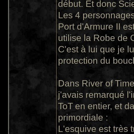
début. Et donc Scie
Les 4 personnages
Port d'Armure II est
utilise la Robe de
C'est à lui que je l
protection du boucl
Dans River of Time
j'avais remarqué l'
ToT en entier, et 
primordiale :
L'esquive est très