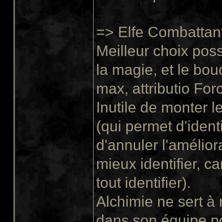
=> Elfe Combattant
Meilleur choix pos
la magie, et le bou
max, attributio Fo
Inutile de monter l
(qui permet d'ident
d'annuler l'amélior
mieux identifier, c
tout identifier).
Alchimie ne sert à 
dans son équipe po