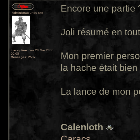
Encore une partie
Administrateur du site
Joli résumé en tout
Inscription:
Jeu 20 Mar 2008
Mon premier perso 
00:05
Messages:
2537
la hache était bien 
La lance de mon pe
______________
Calenloth
Caracs