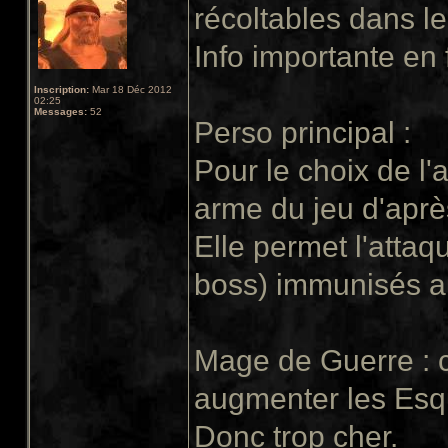
récoltables dans le
Info importante en f
Inscription:
Mar 18 Déc 2012
02:25
Messages:
52
Perso principal :
Pour le choix de l'
arme du jeu d'aprè
Elle permet l'attaq
boss) immunisés a
Mage de Guerre : co
augmenter les Esqui
Donc trop cher.