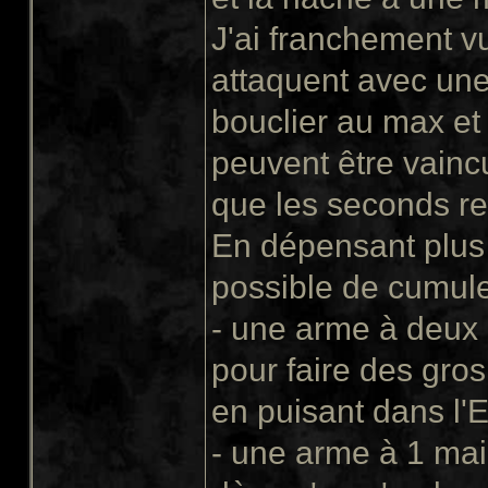
J'ai franchement vu
attaquent avec une
bouclier au max et 
peuvent être vaincu
que les seconds re
En dépensant plus de
possible de cumule
- une arme à deux
pour faire des gro
en puisant dans l'
- une arme à 1 main